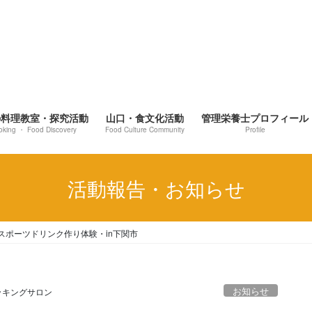
の料理教室・探究活動
山口・食文化活動
管理栄養士プロフィール
oking ・ Food Discovery
Food Culture Community
Profile
活動報告・お知らせ
スポーツドリンク作り体験・in下関市
お知らせ
クッキングサロン