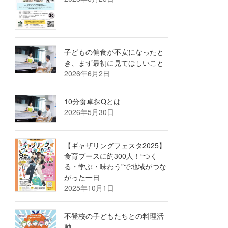
子どもの偏食が不安になったと
き、まず最初に見てほしいこと
2026年6月2日
10分食卓探Qとは
2026年5月30日
【ギャザリングフェスタ2025】
食育ブースに約300人！“つく
る・学ぶ・味わう”で地域がつな
がった一日
2025年10月1日
不登校の子どもたちとの料理活
動