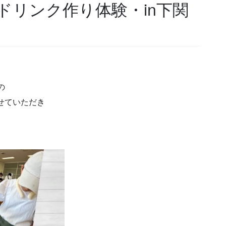
ドリンク作り体験・in下関
の
せていただき