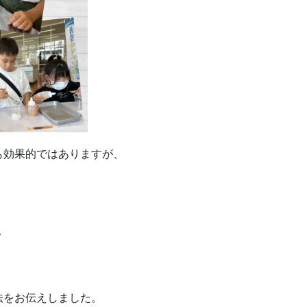
も効果的ではありますが、
？
法をお伝えしました。