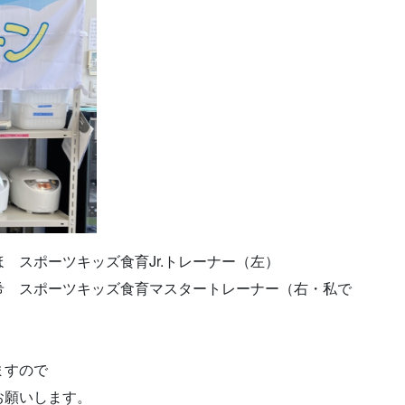
 スポーツキッズ食育Jr.トレーナー（左）
希 スポーツキッズ食育マスタートレーナー（右・私で
ますので
お願いします。