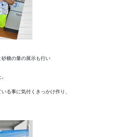
と砂糖の量の展示も行い
た。
ている事に気付くきっかけ作り、