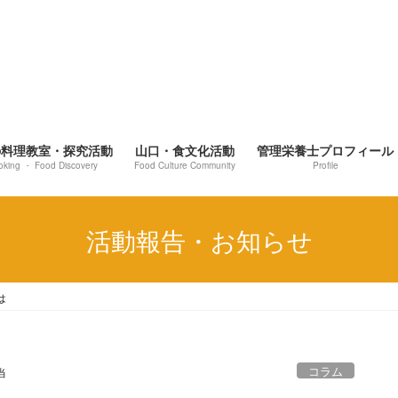
の料理教室・探究活動
山口・食文化活動
管理栄養士プロフィール
oking ・ Food Discovery
Food Culture Community
Profile
活動報告・お知らせ
は
コラム
当