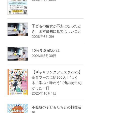
子どもの偏食が不安になったと
き、まず最初に見てほしいこと
2026年6月2日
10分食卓探Qとは
2026年5月30日
【ギャザリングフェスタ2025】
食育ブースに約300人！“つく
る・学ぶ・味わう”で地域がつな
がった一日
2025年10月1日
不登校の子どもたちとの料理活
動